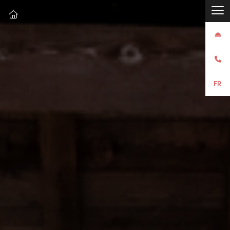



FR