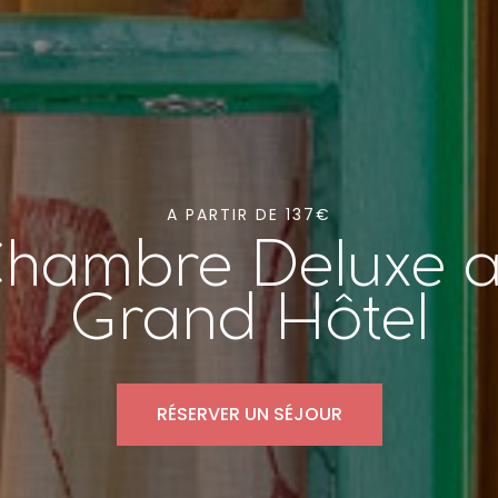
A PARTIR DE 137€
hambre Deluxe 
Grand Hôtel
RÉSERVER UN SÉJOUR