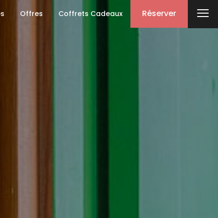
Réserver
es
Offres
Coffrets Cadeaux